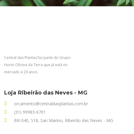
Central das Plantas faz parte do Grupo
Horto Oficina da Terra que já está no
mercado á 20 anos.
Loja Ribeirão das Neves - MG
orcamento@centraldasplantas.com.br
(31) 99983-6701
BR-040, 518, San Marino, Ribeirão das Neves - MG